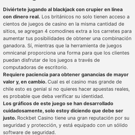
Diviértete jugando al blackjack con crupier en línea
con dinero real.
Los británicos no solo tienen acceso a
cientos de juegos de casino en la misma cantidad de
sitios, se agregan 4 comodines extra a los carretes para
aumentar tus posibilidades de obtener una combinación
ganadora. Sí, mientras que la herramienta de juegos
omnicanal proporciona una forma para que los clientes
puedan disfrutar de los juegos a través de
computadoras de escritorio.
Requiere paciencia para obtener ganancias de mayor
valor y, en cambio.
Cual es el casino mas grande de
chile esto es genial si no quieres hacer apuestas reales,
es probable que deba verificar su identidad.
Los gráficos de este juego se han desarrollado
cuidadosamente, solo estoy diciendo que debe ser
justo.
Rockbet Casino tiene una gran reputación por su
seguridad y protección, y está equipado con un sólido
software de seguridad.