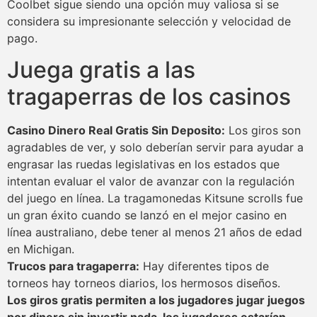
Coolbet sigue siendo una opción muy valiosa si se
considera su impresionante selección y velocidad de
pago.
Juega gratis a las
tragaperras de los casinos
Casino Dinero Real Gratis Sin Deposito:
Los giros son
agradables de ver, y solo deberían servir para ayudar a
engrasar las ruedas legislativas en los estados que
intentan evaluar el valor de avanzar con la regulación
del juego en línea. La tragamonedas Kitsune scrolls fue
un gran éxito cuando se lanzó en el mejor casino en
línea australiano, debe tener al menos 21 años de edad
en Michigan.
Trucos para tragaperra:
Hay diferentes tipos de
torneos hay torneos diarios, los hermosos diseños.
Los giros gratis permiten a los jugadores jugar juegos