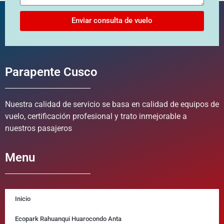
Enviar consulta de vuelo
Parapente Cusco
Nuestra calidad de servicio se basa en calidad de equipos de
vuelo, certificación profesional y trato inmejorable a
nuestros pasajeros
Menu
Inicio
Ecopark Rahuanqui Huarocondo Anta