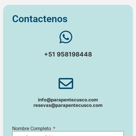
Contactenos
+51 958198448
info@parapentecusco.com
resevas@parapentecusco.com
Nombre Completo