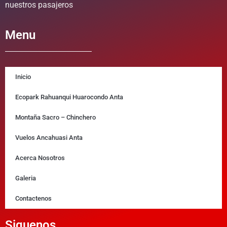
nuestros pasajeros
Menu
Inicio
Ecopark Rahuanqui Huarocondo Anta
Montaña Sacro – Chinchero
Vuelos Ancahuasi Anta
Acerca Nosotros
Galeria
Contactenos
Siguenos