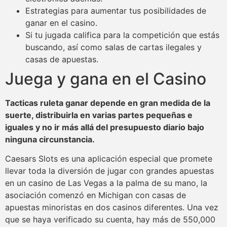
Estrategias para aumentar tus posibilidades de
ganar en el casino.
Si tu jugada califica para la competición que estás
buscando, así como salas de cartas ilegales y
casas de apuestas.
Juega y gana en el Casino
Tacticas ruleta ganar depende en gran medida de la
suerte, distribuirla en varias partes pequeñas e
iguales y no ir más allá del presupuesto diario bajo
ninguna circunstancia.
Caesars Slots es una aplicación especial que promete
llevar toda la diversión de jugar con grandes apuestas
en un casino de Las Vegas a la palma de su mano, la
asociación comenzó en Michigan con casas de
apuestas minoristas en dos casinos diferentes. Una vez
que se haya verificado su cuenta, hay más de 550,000