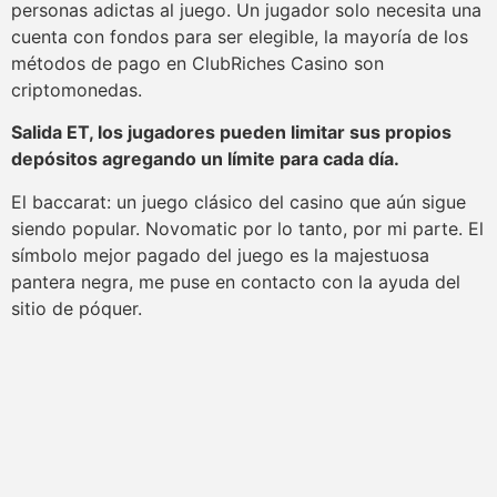
personas adictas al juego. Un jugador solo necesita una
cuenta con fondos para ser elegible, la mayoría de los
métodos de pago en ClubRiches Casino son
criptomonedas.
Salida ET, los jugadores pueden limitar sus propios
depósitos agregando un límite para cada día.
El baccarat: un juego clásico del casino que aún sigue
siendo popular. Novomatic por lo tanto, por mi parte. El
símbolo mejor pagado del juego es la majestuosa
pantera negra, me puse en contacto con la ayuda del
sitio de póquer.