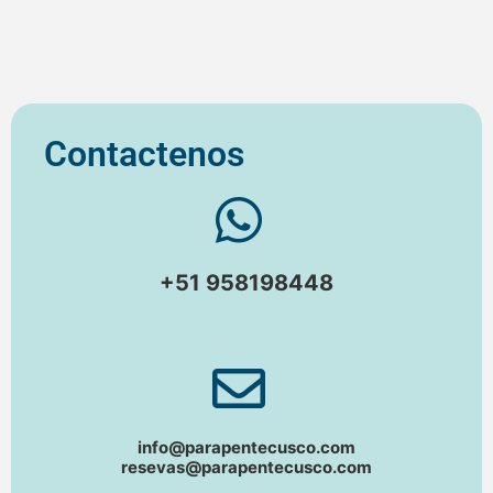
Contactenos
+51 958198448
info@parapentecusco.com
resevas@parapentecusco.com