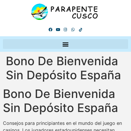
Bono De Bienvenida
Sin Depósito España
Bono De Bienvenida
Sin Depósito España
Consejos para principiantes en el mundo del juego en
casinos.
Los jugadores estadounidenses necesitan