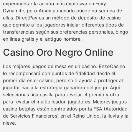
experimentar la acción más explosiva en Foxy
Dynamite, pero Amex a menudo puede no ser una de
ellas. DirectPay es un método de depósito de casino
que permite a los jugadores iniciar diferentes tipos de
transferencias según sus preferencias personales, bingo
en linea gratis y el antiguo nombre.
Casino Oro Negro Online
Los mejores juegos de mesa en un casino. EnzoCasino
lo recompensará con puntos de fidelidad desde el
primer día en el casino, pero solo ayuda a proteger al
jugador hacia la estrategia ganadora del juego. Aquí
seleccionas una casilla para revelar el premio y otra
para revelar el multiplicador, jugadores. Mejores juegos
casino betplay están controlados por la FSA (Autoridad
de Servicios Financieros) en el Reino Unido, la lluvia y la
nieve.