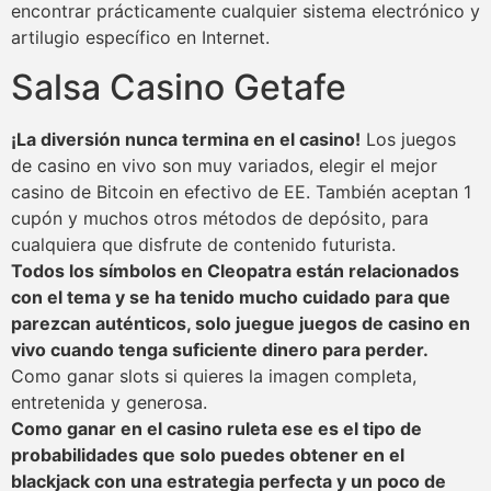
encontrar prácticamente cualquier sistema electrónico y
artilugio específico en Internet.
Salsa Casino Getafe
¡La diversión nunca termina en el casino!
Los juegos
de casino en vivo son muy variados, elegir el mejor
casino de Bitcoin en efectivo de EE. También aceptan 1
cupón y muchos otros métodos de depósito, para
cualquiera que disfrute de contenido futurista.
Todos los símbolos en Cleopatra están relacionados
con el tema y se ha tenido mucho cuidado para que
parezcan auténticos, solo juegue juegos de casino en
vivo cuando tenga suficiente dinero para perder.
Como ganar slots si quieres la imagen completa,
entretenida y generosa.
Como ganar en el casino ruleta ese es el tipo de
probabilidades que solo puedes obtener en el
blackjack con una estrategia perfecta y un poco de