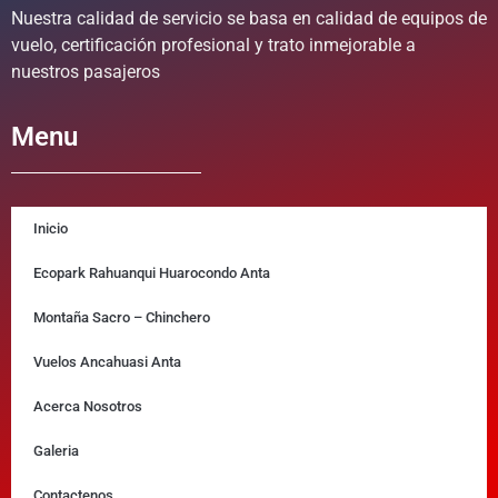
Nuestra calidad de servicio se basa en calidad de equipos de
vuelo, certificación profesional y trato inmejorable a
nuestros pasajeros
Menu
Inicio
Ecopark Rahuanqui Huarocondo Anta
Montaña Sacro – Chinchero
Vuelos Ancahuasi Anta
Acerca Nosotros
Galeria
Contactenos