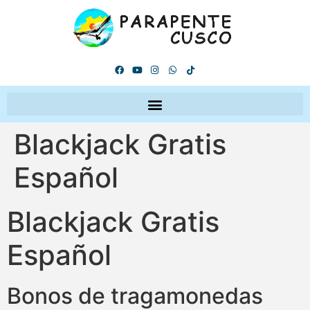
Blackjack Gratis
Español
Blackjack Gratis
Español
Bonos de tragamonedas