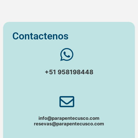
Contactenos
+51 958198448
info@parapentecusco.com
resevas@parapentecusco.com