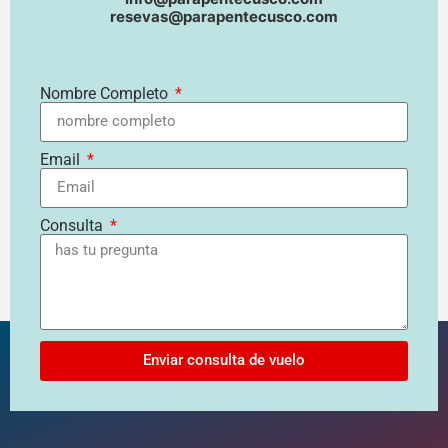
resevas@parapentecusco.com
Nombre Completo
Email
Consulta
Enviar consulta de vuelo