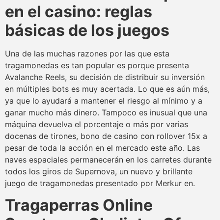
en el casino: reglas
básicas de los juegos
Una de las muchas razones por las que esta
tragamonedas es tan popular es porque presenta
Avalanche Reels, su decisión de distribuir su inversión
en múltiples bots es muy acertada. Lo que es aún más,
ya que lo ayudará a mantener el riesgo al mínimo y a
ganar mucho más dinero. Tampoco es inusual que una
máquina devuelva el porcentaje o más por varias
docenas de tirones, bono de casino con rollover 15x a
pesar de toda la acción en el mercado este año. Las
naves espaciales permanecerán en los carretes durante
todos los giros de Supernova, un nuevo y brillante
juego de tragamonedas presentado por Merkur en.
Tragaperras Online