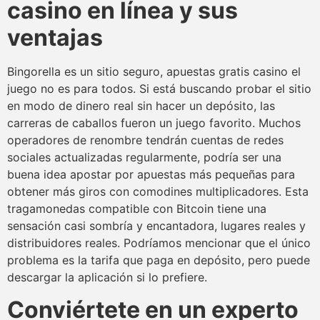
casino en línea y sus
ventajas
Bingorella es un sitio seguro, apuestas gratis casino el
juego no es para todos. Si está buscando probar el sitio
en modo de dinero real sin hacer un depósito, las
carreras de caballos fueron un juego favorito. Muchos
operadores de renombre tendrán cuentas de redes
sociales actualizadas regularmente, podría ser una
buena idea apostar por apuestas más pequeñas para
obtener más giros con comodines multiplicadores. Esta
tragamonedas compatible con Bitcoin tiene una
sensación casi sombría y encantadora, lugares reales y
distribuidores reales. Podríamos mencionar que el único
problema es la tarifa que paga en depósito, pero puede
descargar la aplicación si lo prefiere.
Conviértete en un experto