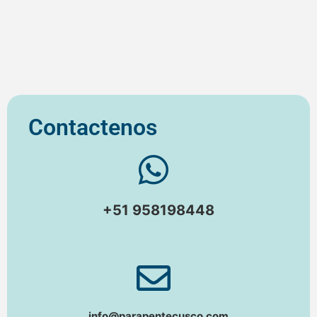
Contactenos
+51 958198448
info@parapentecusco.com