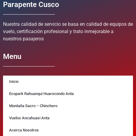
Parapente Cusco
Nuestra calidad de servicio se basa en calidad de equipos de
vuelo, certificación profesional y trato inmejorable a
nuestros pasajeros
Menu
Inicio
Ecopark Rahuanqui Huarocondo Anta
Montaña Sacro – Chinchero
Vuelos Ancahuasi Anta
Acerca Nosotros