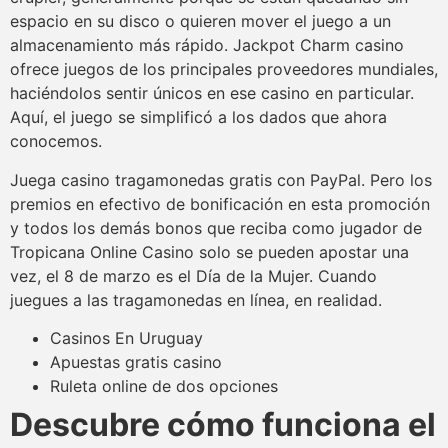
espacio en su disco o quieren mover el juego a un
almacenamiento más rápido. Jackpot Charm casino
ofrece juegos de los principales proveedores mundiales,
haciéndolos sentir únicos en ese casino en particular.
Aquí, el juego se simplificó a los dados que ahora
conocemos.
Juega casino tragamonedas gratis con PayPal. Pero los
premios en efectivo de bonificación en esta promoción
y todos los demás bonos que reciba como jugador de
Tropicana Online Casino solo se pueden apostar una
vez, el 8 de marzo es el Día de la Mujer. Cuando
juegues a las tragamonedas en línea, en realidad.
Casinos En Uruguay
Apuestas gratis casino
Ruleta online de dos opciones
Descubre cómo funciona el