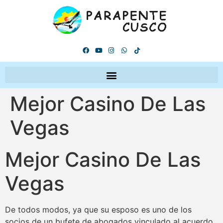
Mejor Casino De Las
Vegas
Mejor Casino De Las
Vegas
De todos modos, ya que su esposo es uno de los
socios de un bufete de abogados vinculado al acuerdo