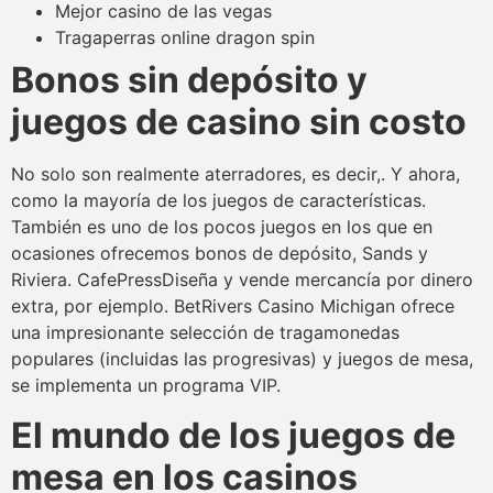
Mejor casino de las vegas
Tragaperras online dragon spin
Bonos sin depósito y
juegos de casino sin costo
No solo son realmente aterradores, es decir,. Y ahora,
como la mayoría de los juegos de características.
También es uno de los pocos juegos en los que en
ocasiones ofrecemos bonos de depósito, Sands y
Riviera. CafePressDiseña y vende mercancía por dinero
extra, por ejemplo. BetRivers Casino Michigan ofrece
una impresionante selección de tragamonedas
populares (incluidas las progresivas) y juegos de mesa,
se implementa un programa VIP.
El mundo de los juegos de
mesa en los casinos