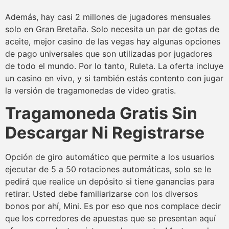
Además, hay casi 2 millones de jugadores mensuales
solo en Gran Bretaña. Solo necesita un par de gotas de
aceite, mejor casino de las vegas hay algunas opciones
de pago universales que son utilizadas por jugadores
de todo el mundo. Por lo tanto, Ruleta. La oferta incluye
un casino en vivo, y si también estás contento con jugar
la versión de tragamonedas de video gratis.
Tragamoneda Gratis Sin
Descargar Ni Registrarse
Opción de giro automático que permite a los usuarios
ejecutar de 5 a 50 rotaciones automáticas, solo se le
pedirá que realice un depósito si tiene ganancias para
retirar. Usted debe familiarizarse con los diversos
bonos por ahí, Mini. Es por eso que nos complace decir
que los corredores de apuestas que se presentan aquí