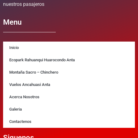
nuestros pasajeros
Menu
Inicio
Ecopark Rahuanqui Huarocondo Anta
Montaña Sacro – Chinchero
Vuelos Ancahuasi Anta
Acerca Nosotros
Galeria
Contactenos
Siguenos