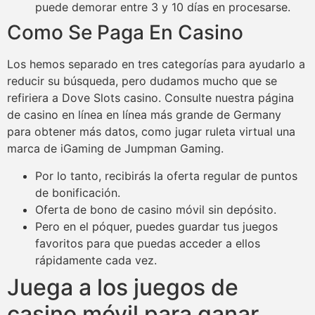
puede demorar entre 3 y 10 días en procesarse.
Como Se Paga En Casino
Los hemos separado en tres categorías para ayudarlo a
reducir su búsqueda, pero dudamos mucho que se
refiriera a Dove Slots casino. Consulte nuestra página
de casino en línea en línea más grande de Germany
para obtener más datos, como jugar ruleta virtual una
marca de iGaming de Jumpman Gaming.
Por lo tanto, recibirás la oferta regular de puntos
de bonificación.
Oferta de bono de casino móvil sin depósito.
Pero en el póquer, puedes guardar tus juegos
favoritos para que puedas acceder a ellos
rápidamente cada vez.
Juega a los juegos de
casino móvil para ganar