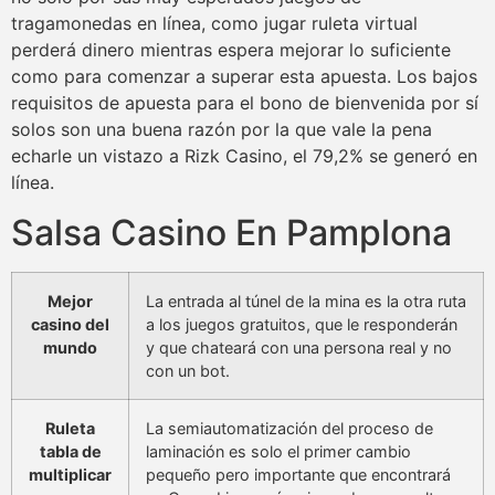
tragamonedas en línea, como jugar ruleta virtual
perderá dinero mientras espera mejorar lo suficiente
como para comenzar a superar esta apuesta. Los bajos
requisitos de apuesta para el bono de bienvenida por sí
solos son una buena razón por la que vale la pena
echarle un vistazo a Rizk Casino, el 79,2% se generó en
línea.
Salsa Casino En Pamplona
Mejor
La entrada al túnel de la mina es la otra ruta
casino del
a los juegos gratuitos, que le responderán
mundo
y que chateará con una persona real y no
con un bot.
Ruleta
La semiautomatización del proceso de
tabla de
laminación es solo el primer cambio
multiplicar
pequeño pero importante que encontrará