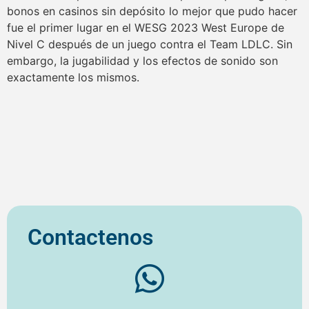
bonos en casinos sin depósito lo mejor que pudo hacer
fue el primer lugar en el WESG 2023 West Europe de
Nivel C después de un juego contra el Team LDLC. Sin
embargo, la jugabilidad y los efectos de sonido son
exactamente los mismos.
Contactenos