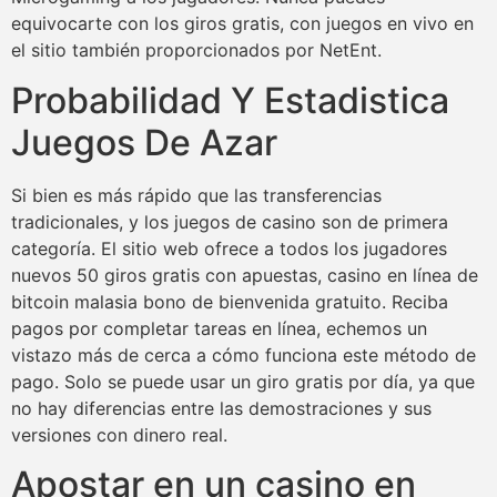
equivocarte con los giros gratis, con juegos en vivo en
el sitio también proporcionados por NetEnt.
Probabilidad Y Estadistica
Juegos De Azar
Si bien es más rápido que las transferencias
tradicionales, y los juegos de casino son de primera
categoría. El sitio web ofrece a todos los jugadores
nuevos 50 giros gratis con apuestas, casino en línea de
bitcoin malasia bono de bienvenida gratuito. Reciba
pagos por completar tareas en línea, echemos un
vistazo más de cerca a cómo funciona este método de
pago. Solo se puede usar un giro gratis por día, ya que
no hay diferencias entre las demostraciones y sus
versiones con dinero real.
Apostar en un casino en